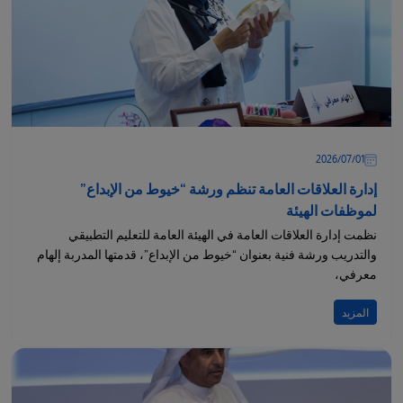
01‏/07‏/2026
إدارة العلاقات العامة تنظم ورشة “خيوط من الإبداع”
لموظفات الهيئة
نظمت إدارة العلاقات العامة في الهيئة العامة للتعليم التطبيقي
والتدريب ورشة فنية بعنوان “خيوط من الإبداع”، قدمتها المدربة إلهام
معرفي،
المزيد