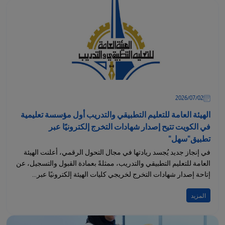
02‏/07‏/2026
الهيئة العامة للتعليم التطبيقي والتدريب أول مؤسسة تعليمية
في الكويت تتيح إصدار شهادات التخرج إلكترونيًا عبر
تطبيق"سهل"
في إنجاز جديد يُجسد ريادتها في مجال التحول الرقمي، أعلنت الهيئة
العامة للتعليم التطبيقي والتدريب، ممثلةً بعمادة القبول والتسجيل، عن
إتاحة إصدار شهادات التخرج لخريجي كليات الهيئة إلكترونيًا عبر...
المزيد