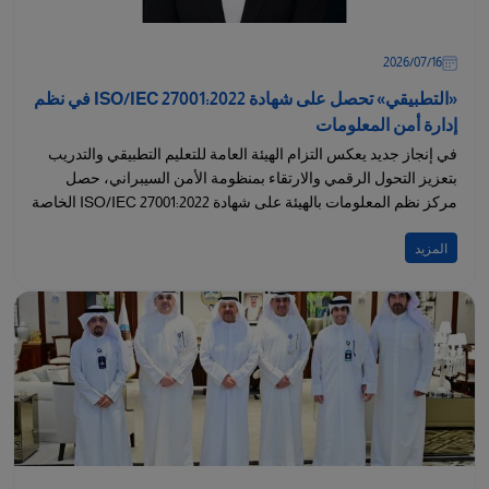
16‏/07‏/2026
«التطبيقي» تحصل على شهادة ISO/IEC 27001:2022 في نظم
إدارة أمن المعلومات
في إنجاز جديد يعكس التزام الهيئة العامة للتعليم التطبيقي والتدريب
بتعزيز التحول الرقمي والارتقاء بمنظومة الأمن السيبراني، حصل
مركز نظم المعلومات بالهيئة على شهادة ISO/IEC 27001:2022 الخاصة
بنظم...
المزيد