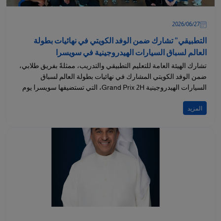
27‏/06‏/2026
التطبيقي” تشارك ضمن الوفد الكويتي في نهائيات بطولة
العالم لسباق السيارات الهيدروجينية في سويسرا
تشارك الهيئة العامة للتعليم التطبيقي والتدريب، ممثلةً بفريق طلابي،
ضمن الوفد الكويتي المشارك في نهائيات بطولة العالم لسباق
السيارات الهيدروجينية Grand Prix 2H، التي تستضيفها سويسرا يوم
28 يونيو...
المزيد