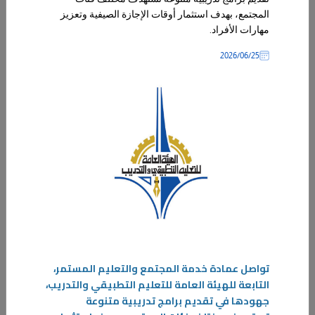
المجتمع، بهدف استثمار أوقات الإجازة الصيفية وتعزيز
التطبيقي» تعلن خطة القبول للعام الدراسي 2026/2027
مهارات الأفراد.
لخريجي الثانوية العامة وما يعادلها
25‏/06‏/2026
أعلنت الهيئة العامة للتعليم التطبيقي والتدريب عن خطة القبول
الأساسية للعام الدراسي 2026/2027 في كلياتها ومعاهدها والدورات
التدريبية، والمخصصة لخريجي الثانوية العامة وما يعادلها.
المزيد
تواصل عمادة خدمة المجتمع والتعليم المستمر،
التابعة للهيئة العامة للتعليم التطبيقي والتدريب،
13‏/07‏/2026
جهودها في تقديم برامج تدريبية متنوعة
إدارة الاعتماد الأكاديمي وضمان جودة التعليم تنفذ زيارات