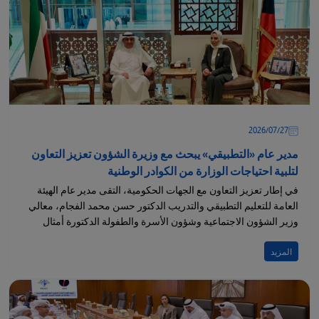
27‏/07‏/2026
مدير عام «التطبيقي» يبحث مع وزيرة الشؤون تعزيز التعاون
لتلبية احتياجات الوزارة من الكوادر الوطنية
في إطار تعزيز التعاون مع الجهات الحكومية، التقى مدير عام الهيئة
العامة للتعليم التطبيقي والتدريب الدكتور حسن محمد الفجام، معالي
وزير الشؤون الاجتماعية وشؤون الأسرة والطفولة الدكتورة أمثال
الحويلة،...
المزيد