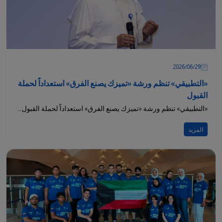
29‏/06‏/2026
«التطبيقي» تنظم ورشة «تميزك يصنع الفرق» استعداداً لحملة
القبول
«التطبيقي» تنظم ورشة «تميزك يصنع الفرق» استعداداً لحملة القبول...
المزيد