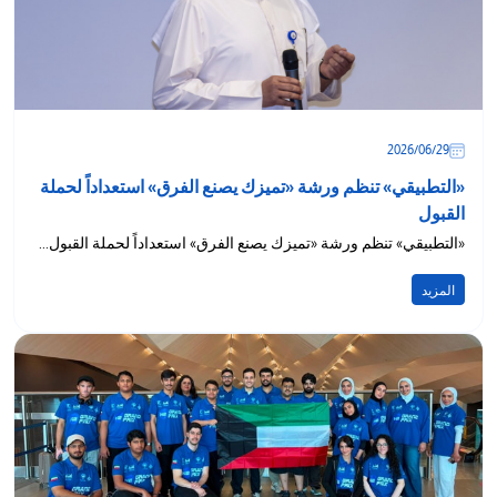
29‏/06‏/2026
«التطبيقي» تنظم ورشة «تميزك يصنع الفرق» استعداداً لحملة
القبول
«التطبيقي» تنظم ورشة «تميزك يصنع الفرق» استعداداً لحملة القبول...
المزيد