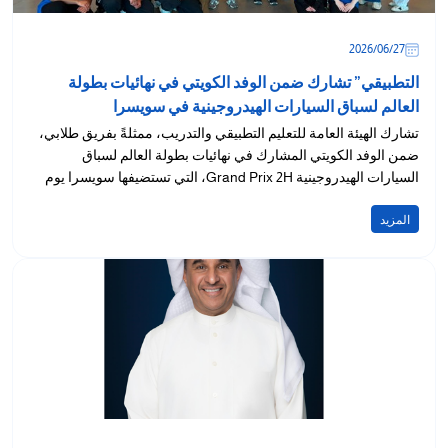
27‏/06‏/2026
التطبيقي” تشارك ضمن الوفد الكويتي في نهائيات بطولة
العالم لسباق السيارات الهيدروجينية في سويسرا
تشارك الهيئة العامة للتعليم التطبيقي والتدريب، ممثلةً بفريق طلابي،
ضمن الوفد الكويتي المشارك في نهائيات بطولة العالم لسباق
السيارات الهيدروجينية Grand Prix 2H، التي تستضيفها سويسرا يوم
28 يونيو...
المزيد