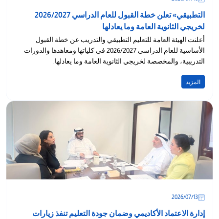
التطبيقي» تعلن خطة القبول للعام الدراسي 2026/2027
لخريجي الثانوية العامة وما يعادلها
أعلنت الهيئة العامة للتعليم التطبيقي والتدريب عن خطة القبول
الأساسية للعام الدراسي 2026/2027 في كلياتها ومعاهدها والدورات
التدريبية، والمخصصة لخريجي الثانوية العامة وما يعادلها.
المزيد
13‏/07‏/2026
إدارة الاعتماد الأكاديمي وضمان جودة التعليم تنفذ زيارات