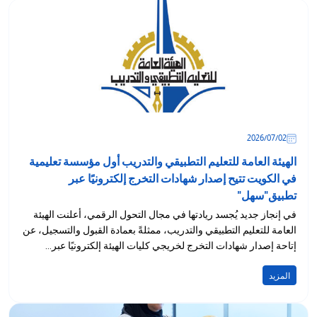
02‏/07‏/2026
الهيئة العامة للتعليم التطبيقي والتدريب أول مؤسسة تعليمية
في الكويت تتيح إصدار شهادات التخرج إلكترونيًا عبر
تطبيق"سهل"
في إنجاز جديد يُجسد ريادتها في مجال التحول الرقمي، أعلنت الهيئة
العامة للتعليم التطبيقي والتدريب، ممثلةً بعمادة القبول والتسجيل، عن
إتاحة إصدار شهادات التخرج لخريجي كليات الهيئة إلكترونيًا عبر...
المزيد