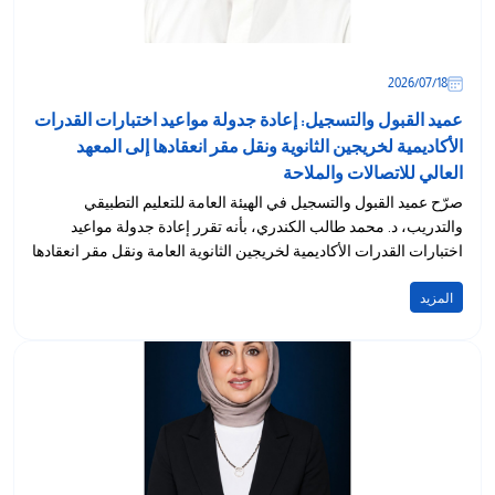
18‏/07‏/2026
عميد القبول والتسجيل: إعادة جدولة مواعيد اختبارات القدرات
الأكاديمية لخريجين الثانوية ونقل مقر انعقادها إلى المعهد
العالي للاتصالات والملاحة
صرّح عميد القبول والتسجيل في الهيئة العامة للتعليم التطبيقي
والتدريب، د. محمد طالب الكندري، بأنه تقرر إعادة جدولة مواعيد
اختبارات القدرات الأكاديمية لخريجين الثانوية العامة ونقل مقر انعقادها
إلى...
المزيد