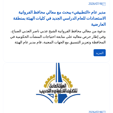
16‏/07‏/2026
مدير عام «التطبيقي» يبحث مع معالي محافظ الفروانية
الاستعدادات للعام الدراسي الجديد في كليات الهيئة بمنطقة
العارضية
بدعوة من معالي محافظ الفروانية الشيخ عذبي ناصر العذبي الصباح،
وفي إطار حرص معاليه على متابعة احتياجات المنشآت الحكومية في
المحافظة وتعزيز التنسيق مع الجهات المعنية، قام مدير عام الهيئة
العامة...
المزيد
16‏/07‏/2026