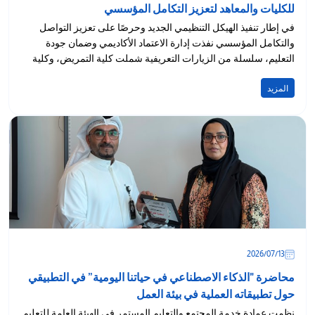
للكليات والمعاهد لتعزيز التكامل المؤسسي
في إطار تنفيذ الهيكل التنظيمي الجديد وحرصًا على تعزيز التواصل
والتكامل المؤسسي نفذت إدارة الاعتماد الأكاديمي وضمان جودة
التعليم، سلسلة من الزيارات التعريفية شملت كلية التمريض، وكلية
الدراسات...
المزيد
13‏/07‏/2026
محاضرة "الذكاء الاصطناعي في حياتنا اليومية” في التطبيقي
حول تطبيقاته العملية في بيئة العمل
نظمت عمادة خدمة المجتمع والتعليم المستمر في الهيئة العامة للتعليم