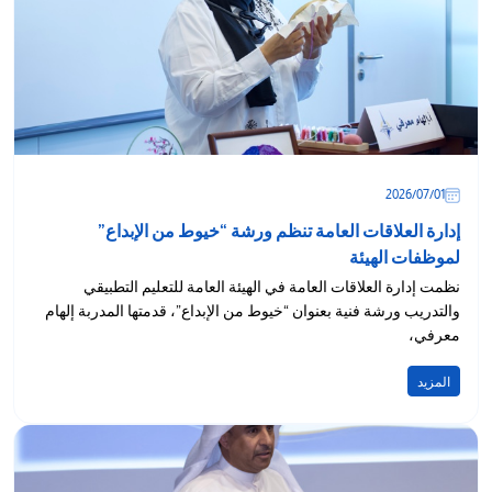
01‏/07‏/2026
إدارة العلاقات العامة تنظم ورشة “خيوط من الإبداع”
لموظفات الهيئة
نظمت إدارة العلاقات العامة في الهيئة العامة للتعليم التطبيقي
والتدريب ورشة فنية بعنوان “خيوط من الإبداع”، قدمتها المدربة إلهام
معرفي،
المزيد