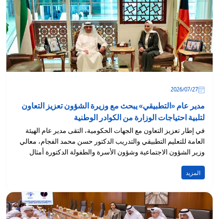
27‏/07‏/2026
مدير عام «التطبيقي» يبحث مع وزيرة الشؤون تعزيز التعاون
لتلبية احتياجات الوزارة من الكوادر الوطنية
في إطار تعزيز التعاون مع الجهات الحكومية، التقى مدير عام الهيئة
العامة للتعليم التطبيقي والتدريب الدكتور حسن محمد الفجام، معالي
وزير الشؤون الاجتماعية وشؤون الأسرة والطفولة الدكتورة أمثال
الحويلة،...
المزيد