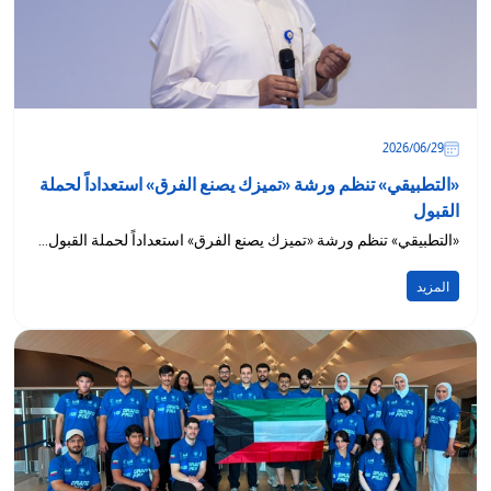
29‏/06‏/2026
«التطبيقي» تنظم ورشة «تميزك يصنع الفرق» استعداداً لحملة
القبول
«التطبيقي» تنظم ورشة «تميزك يصنع الفرق» استعداداً لحملة القبول...
المزيد