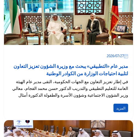
27‏/07‏/2026
مدير عام «التطبيقي» يبحث مع وزيرة الشؤون تعزيز التعاون
لتلبية احتياجات الوزارة من الكوادر الوطنية
في إطار تعزيز التعاون مع الجهات الحكومية، التقى مدير عام الهيئة
العامة للتعليم التطبيقي والتدريب الدكتور حسن محمد الفجام، معالي
وزير الشؤون الاجتماعية وشؤون الأسرة والطفولة الدكتورة أمثال
الحويلة،...
المزيد