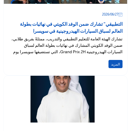
27‏/06‏/2026
التطبيقي” تشارك ضمن الوفد الكويتي في نهائيات بطولة
العالم لسباق السيارات الهيدروجينية في سويسرا
تشارك الهيئة العامة للتعليم التطبيقي والتدريب، ممثلةً بفريق طلابي،
ضمن الوفد الكويتي المشارك في نهائيات بطولة العالم لسباق
السيارات الهيدروجينية Grand Prix 2H، التي تستضيفها سويسرا يوم
28 يونيو...
المزيد