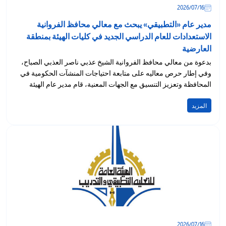
16‏/07‏/2026
مدير عام «التطبيقي» يبحث مع معالي محافظ الفروانية
الاستعدادات للعام الدراسي الجديد في كليات الهيئة بمنطقة
العارضية
بدعوة من معالي محافظ الفروانية الشيخ عذبي ناصر العذبي الصباح،
وفي إطار حرص معاليه على متابعة احتياجات المنشآت الحكومية في
المحافظة وتعزيز التنسيق مع الجهات المعنية، قام مدير عام الهيئة
العامة...
المزيد
16‏/07‏/2026