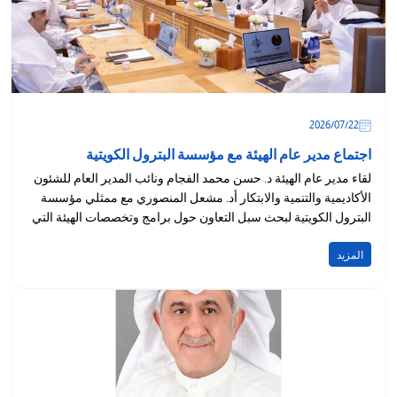
22‏/07‏/2026
اجتماع مدير عام الهيئة مع مؤسسة البترول الكويتية
لقاء مدير عام الهيئة د. حسن محمد الفجام ونائب المدير العام للشئون
الأكاديمية والتنمية والابتكار أد. مشعل المنصوري مع ممثلي مؤسسة
البترول الكويتية لبحث سبل التعاون حول برامج وتخصصات الهيئة التي
تلبي...
المزيد