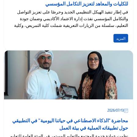
للكليات والمعاهد لتعزيز التكامل المؤسسي
في إطار تنفيذ الهيكل التنظيمي الجديد وحرصًا على تعزيز التواصل
والتكامل المؤسسي نفذت إدارة الاعتماد الأكاديمي وضمان جودة
التعليم، سلسلة من الزيارات التعريفية شملت كلية التمريض، وكلية
الدراسات...
المزيد
13‏/07‏/2026
محاضرة "الذكاء الاصطناعي في حياتنا اليومية” في التطبيقي
حول تطبيقاته العملية في بيئة العمل
نظمت عمادة خدمة المجتمع والتعليم المستمر في الهيئة العامة للتعليم