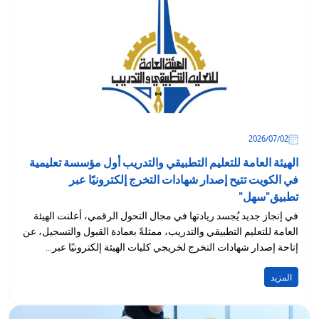
02‏/07‏/2026
الهيئة العامة للتعليم التطبيقي والتدريب أول مؤسسة تعليمية
في الكويت تتيح إصدار شهادات التخرج إلكترونيًا عبر
تطبيق"سهل"
في إنجاز جديد يُجسد ريادتها في مجال التحول الرقمي، أعلنت الهيئة
العامة للتعليم التطبيقي والتدريب، ممثلةً بعمادة القبول والتسجيل، عن
إتاحة إصدار شهادات التخرج لخريجي كليات الهيئة إلكترونيًا عبر...
المزيد