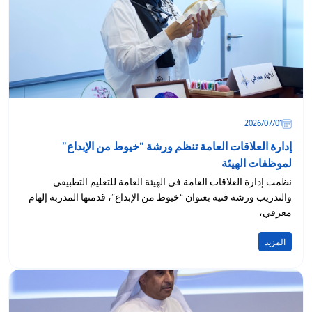
01‏/07‏/2026
إدارة العلاقات العامة تنظم ورشة “خيوط من الإبداع”
لموظفات الهيئة
نظمت إدارة العلاقات العامة في الهيئة العامة للتعليم التطبيقي
والتدريب ورشة فنية بعنوان “خيوط من الإبداع”، قدمتها المدربة إلهام
معرفي،
المزيد