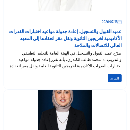
18‏/07‏/2026
عميد القبول والتسجيل: إعادة جدولة مواعيد اختبارات القدرات
الأكاديمية لخريجين الثانوية ونقل مقر انعقادها إلى المعهد
العالي للاتصالات والملاحة
صرّح عميد القبول والتسجيل في الهيئة العامة للتعليم التطبيقي
والتدريب، د. محمد طالب الكندري، بأنه تقرر إعادة جدولة مواعيد
اختبارات القدرات الأكاديمية لخريجين الثانوية العامة ونقل مقر انعقادها
إلى...
المزيد