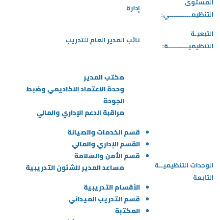
المستوى
إدارة
التنظيمـــــــــــي:
التبعيـة
نائب المدير العام للتدريب
التنظيميــــــــــة:
مكتب المدير
وحدة الاعتماد الاكاديمي وضبط
الجودة
مراقبة الدعم الإداري والمالي
قسم الخدمات والصيانة
القسم الإداري والمالي
قسم الأمن والسلامة
الوحدات التنظيميــة
مساعد المدير للشئون التدريبية
التابعة
الأقسام التدريبية
قسم التدريب الميداني
المكتبة