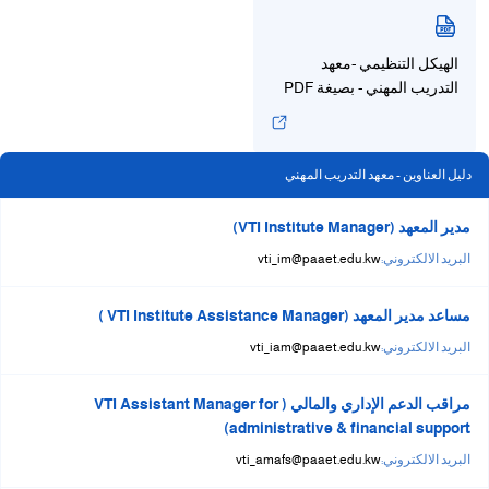
الهيكل التنظيمي -معهد
التدريب المهني - بصيغة PDF
دليل العناوين - معهد التدريب المهني
مدير المعهد (VTI Institute Manager)
البريد الالكتروني:
vti_im@paaet.edu.kw
مساعد مدير المعهد (VTI Institute Assistance Manager )
البريد الالكتروني:
vti_iam@paaet.edu.kw
مراقب الدعم الإداري والمالي ( VTI Assistant Manager for
administrative & financial support)
البريد الالكتروني:
​vti_amafs@paaet.edu.kw