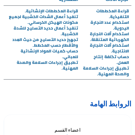
قراءة المخططات
قراءة المخططات الإنشائية.
التنفيذية.
تنفيذ أعمال الشدات الخشبية لجميع
استخدام عدد النجارة
مكونات الهيكل الخرساني.
اليدوية.
تنفيذ أعمال حديد التسليح للشدة
استخدام آلات النجارة
الخشبية.
الكهربائية المتنقلة.
تجهيز حديد التسليح من حيث العِدد
استخدام آلات النجارة
والأقطار حسب المخطط.
الانتاجية.
حساب كميات المواد الإنشائية
حساب تكلفة إنتاج
للمباني.
العمل.
تطبيق إجراءات السلامة والصحة
تطبيق إجراءات السلامة
المهنية.
والصحة المهنية.
الروابط الهامة
اعضاء القسم