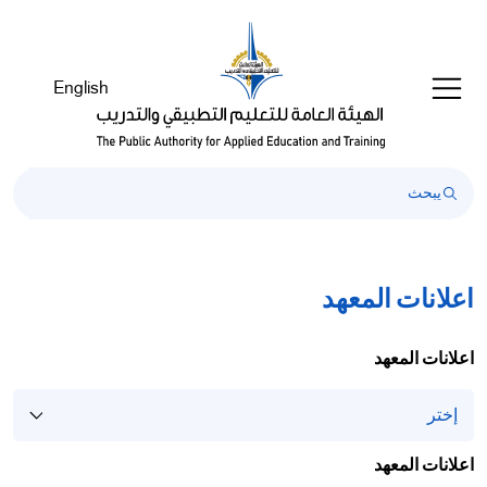
Welcom
t
Al
English
i
On
Accessibilit
scree
reader
T
star
th
اعلانات المعهد
Al
i
On
اعلانات المعهد
Accessibilit
scree
reader
pres
اعلانات المعهد
"Ctr