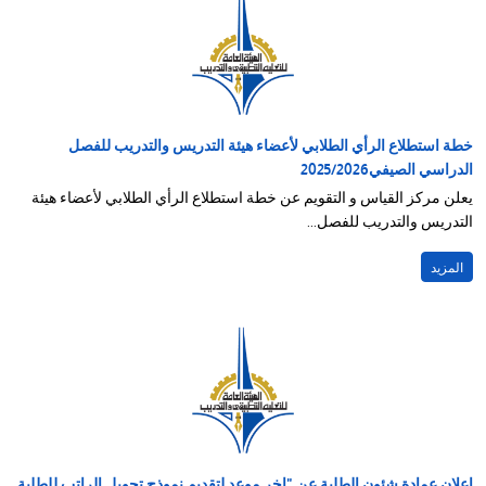
خطة استطلاع الرأي الطلابي لأعضاء هيئة التدريس والتدريب للفصل
الدراسي الصيفي2025/2026
يعلن مركز القياس و التقويم عن خطة استطلاع الرأي الطلابي لأعضاء هيئة
التدريس والتدريب للفصل...
المزيد
إعلان عمادة شئون الطلبة عن "اخر موعد لتقديم نموذج تحويل الراتب للطلبة