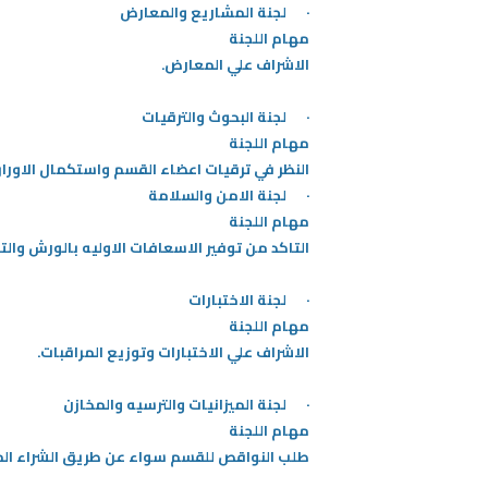
· لجنة المشاريع والمعارض
مهام اللجنة
​الاشراف علي المعارض.
· لجنة البحوث والترقيات
مهام اللجنة
​النظر في ترقيات اعضاء القسم واستكمال الاورا
· لجنة الامن والسلامة
مهام اللجنة
التاكد من توفير الاسعافات الاوليه بالورش والت
· لجنة الاختبارات
مهام اللجنة
الاشراف علي الاختبارات وتوزيع المراقبات.
· لجنة الميزانيات والترسيه والمخازن
مهام اللجنة
​طلب النواقص للقسم سواء عن طريق الشراء الم