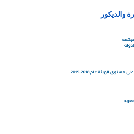
ة والديكور
مجتمه
دولة
مستوي الهيئة عام 2018-2019
معهد