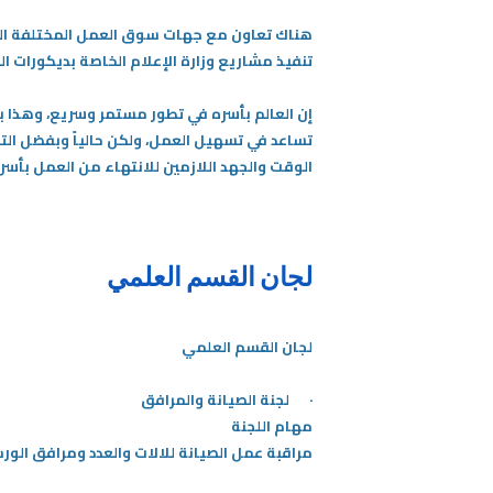
هناك تعاون مع جهات سوق العمل المختلفة الح
تنفيذ مشاريع وزارة الإعلام الخاصة بديكورات الم
إن العالم بأسره في تطور مستمر وسريع، وهذا با
تساعد في تسهيل العمل، ولكن حالياً وبفضل الت
الوقت والجهد اللازمين للانتهاء من العمل بأس
لجان القسم العلمي
لجان القسم العلمي
· لجنة الصيانة والمرافق
مهام اللجنة
​مراقبة عمل الصيانة للالات والعدد ومرافق الور