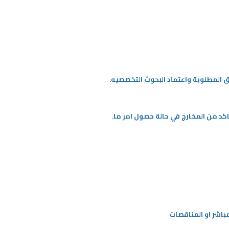
ق المطلوبة واعتماد البحوث التخصصيه.
اكد من المخارج في حالة حصول امر ما.
باشر او المناقصات