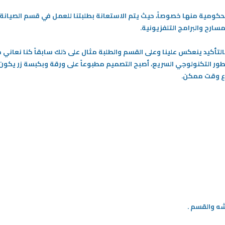
كومية منها خصوصاً، حيث يتم الاستعانة بطلبتنا للعمل في قسم الصيانة
سارح والبرامج التلفزيونية.
لتأكيد ينعكس علينا وعلى القسم والطلبة مثال على ذلك سابقاً كنا نعاني 
طور التكنولوجي السريع، أصبح التصميم مطبوعاً على ورقة وبكبسة زر يكون
رع وقت ممكن.
شه والقسم .