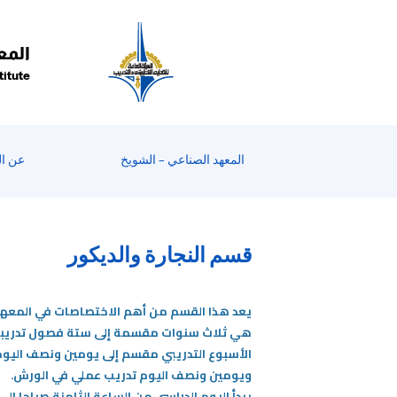
المع
titute
المعهد الصناعي – الشويخ
عن ال
قسم النجارة والديكور
يعد هذا القسم من أهم الاختصاصات في المعهد 
هي ثلاث سنوات مقسمة إلى ستة فصول تدريب
الأسبوع التدريبي مقسم إلى يومين ونصف اليوم
ويومين ونصف اليوم تدريب عملي في الورش.
يبدأ اليوم الدراسي من الساعة الثامنة صباحا إ