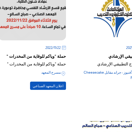
22‏/11‏/2022
بيقي الإرشادي
حملة "وياكم للوقاية من المخدرات "
ج التطبيقي الإرشادي
حملة "وياكم للوقاية من المخدرات "
مجمع الأفنيوز - جراند مقابل Cheesecake
مسرح المعهد
اعلان المعهد الصناعي