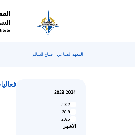
المع
السا
titute
المعهد الصناعي – صباح السالم
فعاليا
2023-2024
2022
2019
2025
الاشهر