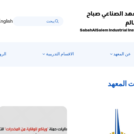
هد الصناعي صباح
nglish
لم
SabahAlSalem Industrial Ins
عن المعهد
الاقسام التدريبية
الرو
ت المعهد