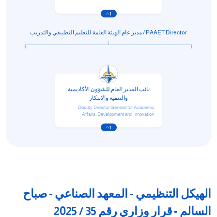
1
PAAET Director / مدير عام الهيئة العامة للتعليم التطبيفي والتدريب
نائب المدير العام للشؤون الأكاديمية
والتنمية والابتكار
Deputy Director General for Academic
Affairs, Development and Innovation
1
الهيكل التنظيمي - المعهد الصناعي - صباح
السالم - قرار وزاري رقم 35 / 2025