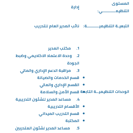
المستوى
إدارة
التنظيمـــــــــــي:
التبعيـة التنظيميــــــــــة:
نائب المدير العام للتدريب
1. مكتب المدير
2. وحدة الاعتماد الاكاديمي وضبط
الجودة
3. مراقبة الدعم الإداري والمالي
قسم الخدمات والصيانة
القسم الإداري والمالي
الوحدات التنظيميــة التابعة
قسم الأمن والسلامة
4. مساعد المدير للشئون التدريبية
الأقسام التدريبية
قسم التدريب الميداني
المكتبة
5. مساعد المدير لشئون المتدربين