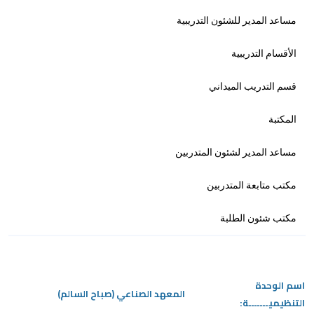
مساعد المدير للشئون التدريبية
الأقسام التدريبية
قسم التدريب الميداني
المكتبة
مساعد المدير لشئون المتدربين
مكتب متابعة المتدربين
مكتب شئون الطلبة
اسم الوحدة
المعهد الصناعي (صباح السالم)
التنظيميـــــــة: