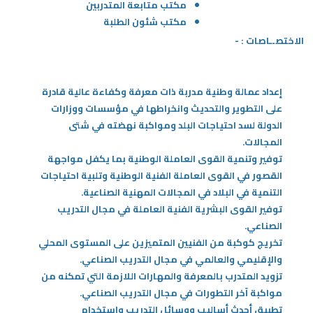
مكتب متابعة المتدربين
مكتب شئون الطلبة
الاختصــاصات : -
إعداد عمالة وطنية مدربة ذات معرفة وكفاءة عالية قادرة
على التطوير والتحديث وانخراطها في مؤسسات ووزارات
الدولة لسد احتياجات البلد ومواكبة نهضته في شتى
المجالات.
توفير وتنمية القوى العاملة الوطنية بما يكفل مواجهة
القصور في القوى العاملة الفنية الوطنية وتلبية احتياجات
التنمية في البلاد في المجالات المهنية الصناعية.
توفير القوى البشرية الفنية العاملة في مجال التدريب
الصناعي.
تخريج كوكبة من الفنيين المتميزين على المستوى المحلي
والإقليمي والعالمي في مجال التدريب الصناعي.
تزويد المتدرب بالمعرفة والمهارات اللازمة التي تمكنه من
مواكبة آخر التطورات في مجال التدريب الصناعي.
تطبيق أحدث أساليب ووسائل التدريب واستخدام