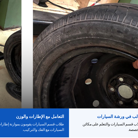
لب في ورشة السيارات
التعامل مع الإطارات والوزن
ب قسم السيارات والتعلم على مكائن
طلاب قسم السيارات يقومون بموازنة إطارا
صصة.
السيارات مع الفك والتركيب.