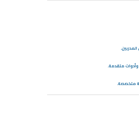
المدربين.
 وأدوات متقدمة.
ية متخصصة.