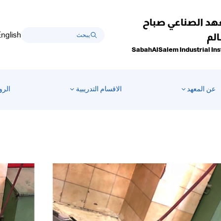
هد الصناعي صباح
nglish
لم
SabahAlSalem Industrial Ins
عن المعهد
الاقسام التدريبية
الرو