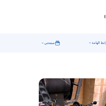
E
ابط الهامة
صفحتي