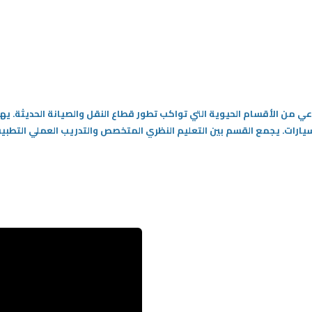
عي من الأقسام الحيوية التي تواكب تطور قطاع النقل والصيانة الحديثة. ي
لسيارات. يجمع القسم بين التعليم النظري المتخصص والتدريب العملي التط