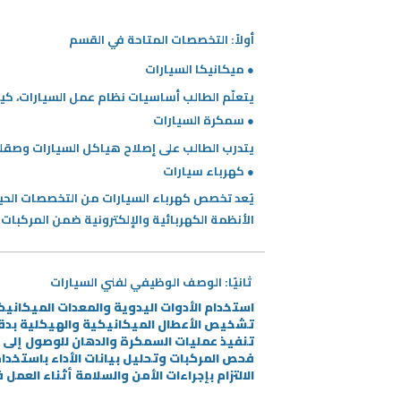
أولاً: التخصصات المتاحة في القسم
● ميكانيكا السيارات
يتعلّم الطالب أساسيات نظام عمل السيارات، كي
● سمكرة السيارات
يتدرب الطالب على إصلاح هياكل السيارات وصقله
● كهرباء سيارات
يُعد تخصص كهرباء السيارات من التخصصات الحي
الأنظمة الكهربائية والإلكترونية ضمن المركبات
ثانيًا: الوصف الوظيفي لفني السيارات
استخدام الأدوات اليدوية والمعدات الميكانيك
تشخيص الأعطال الميكانيكية والهيكلية بدقة
تنفيذ عمليات السمكرة والدهان للوصول إلى م
فحص المركبات وتحليل بيانات الأداء باستخد
الالتزام بإجراءات الأمن والسلامة أثناء العمل