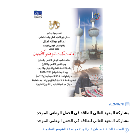
/'
Thi
shortcu
activate
th
scree
reade
t
hel
yo
navigat
an
interac
11‏/02‏/2026
wit
th
مشاركة المعهد العالي للطاقة في الحفل الوطني الموحد
content
مشاركة المعهد العالي للطاقة في الحفل الوطني الموحد
الساحة الخلفية بديوان عام الهيئة - منطقة الشويخ التعليمية