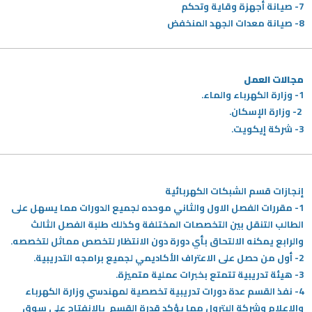
7- صيانة أجهزة وقاية وتحكم
8- صيانة معدات الجهد المنخفض
مجالات العمل
1-
وزارة الكهرباء والماء.
2-
وزارة الإسكان.
3- شركة إيكويت.
إنجازات قسم الشبكات الكهربائية
1- مقررات الفصل الاول والثاني موحده لجميع الدورات مما يسهل على
الطالب التنقل بين التخصصات المختلفة وكذلك طلبة الفصل الثالث
والرابع يمكنه الالتحاق بأي دورة دون الانتظار لتخصص مماثل لتخصصه.
2- أول من حصل على الاعتراف الأكاديمي لجميع برامجه التدريبية.
3- هيئة تدريبية تتمتع بخبرات عملية متميزة.
4- نفذ القسم عدة دورات تدريبية تخصصية لمهندسي وزارة الكهرباء
والاعلام وشركة البترول مما يؤكد قدرة القسم بالانفتاح على سوق