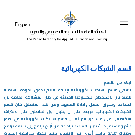
English
قسم الشبكات الكهربائية
نبذة عن القسم
يسعى قسم الشبكات الكهربائية لإتاحة تعليم يحقق الجودة الشاملة
للمتدربين باستخدام التكنلوجيا الحديثة في ظل المشاركة العامة بين
اعضاءه وسوق العمل وادارة المعهد. ومن هذا المنطلق كان قسم
الشبكات الكهربائية حريصا على ان يكون اول الحاصلين على الاعتراف
الأكاديمي على مستوى الهيئة. ان قسم الشبكات الكهربائية في تطور
دائم ومستمر حيث تم زيادة عدد برامجه من أربع برامج إلى سبعة برامج
وهناك ثلاثة برامج أخرى تم الانتهاء منها تنتظر موافقة الجهات