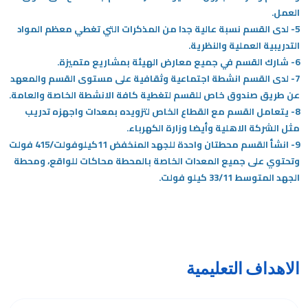
العمل.
5- لدى القسم نسبة عالية جدا من المذكرات التي تغطي معظم المواد
التدريبية العملية والنظرية.
6- شارك القسم في جميع معارض الهيئة بمشاريع متميزة.
7- لدى القسم انشطة اجتماعية وثقافية على مستوى القسم والمعهد
عن طريق صندوق خاص للقسم لتغطية كافة الانشطة الخاصة والعامة.
8- يتعامل القسم مع القطاع الخاص لتزويده بمعدات واجهزه تدريب
مثل الشركة الاهلية وأيضا وزارة الكهرباء.
9- انشأ القسم محطتان واحدة للجهد المنخفض 11كيلوفولت/415 فولت
وتحتوي على جميع المعدات الخاصة بالمحطة محاكات للواقع، ومحطة
الجهد المتوسط 33/11 كيلو فولت.
الاهداف التعليمية