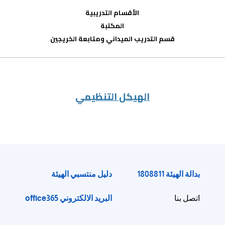
الأقسام التدريبية
المكتبة
قسم التدريب الميداني ومتابعة الخريجين
الهيكل التنظيمي
بدالة الهيئة 1808811
دليل منتسبي الهيئة
البريد الالكتروني office365
اتصل بنا