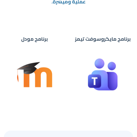
عملية وميسّرة.
برنامج مايكروسوفت تيمز
برنامج مودل