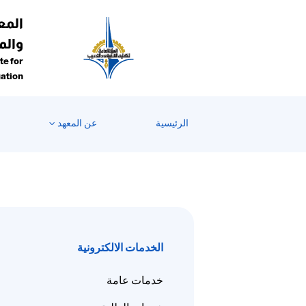
المع
والم
te for
ation
الرئيسية
عن المعهد
الخدمات الالكترونية
خدمات عامة