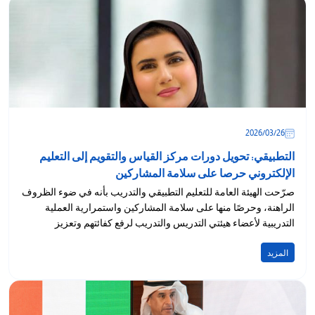
26‏/03‏/2026
التطبيقي: تحويل دورات مركز القياس والتقويم إلى التعليم
الإلكتروني حرصا على سلامة المشاركين
صرّحت الهيئة العامة للتعليم التطبيقي والتدريب بأنه في ضوء الظروف
الراهنة، وحرصًا منها على سلامة المشاركين واستمرارية العملية
التدريبية لأعضاء هيئتي التدريس والتدريب لرفع كفائتهم وتعزيز
قدراتهم،
المزيد