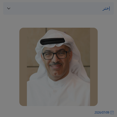
09‏/07‏/2026