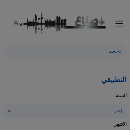
English
التطبيقي
السنة
الاشهر