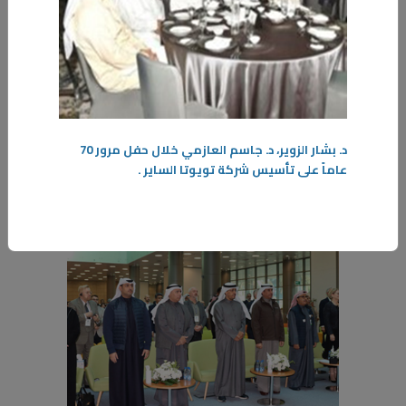
الكليات التربوية تعتبر كليات ذات طابع ومجال تعليمي خاص ومختلف فهي
تمد سوق العمل بقادة يساهمون في استكمال وتطوير مسار الرحلة التعليمية
والمعلم
-
المزيد
د. بشار الزوير، د. جاسم العازمي خلال حفل مرور 70
عاماً على تأسيس شركة تويوتا الساير
.