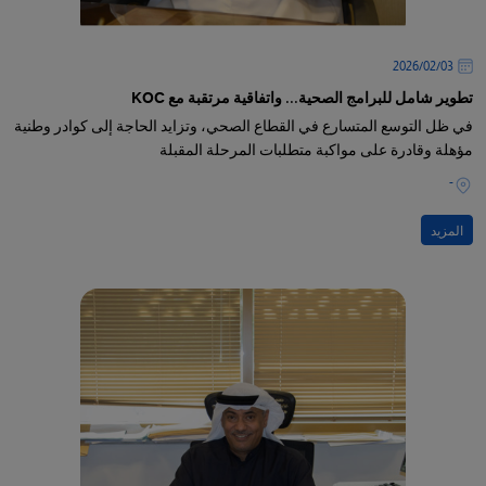
03‏/02‏/2026
تطوير شامل للبرامج الصحية... واتفاقية مرتقبة مع KOC
في ظل التوسع المتسارع في القطاع الصحي، وتزايد الحاجة إلى كوادر وطنية
مؤهلة وقادرة على مواكبة متطلبات المرحلة المقبلة
-
المزيد