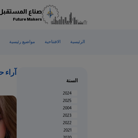
صناع المستقبل
Future Makers
الرئيسية
الافتتاحية
مواضيع رئيسية
آراء ح
السنة
2024
2025
2004
2023
2022
2021
2020