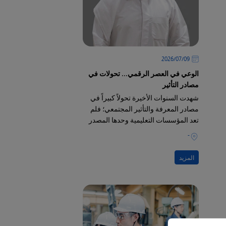
09‏/07‏/2026
الوعي في العصر الرقمي... تحولات في
مصادر التأثير
شهدت السنوات الأخيرة تحولاً كبيراً في
مصادر المعرفة والتأثير المجتمعي؛ فلم
تعد المؤسسات التعليمية وحدها المصدر
الرئيسي لتشكيل الوعي وبناء التصورات
-
لدى الأفراد
المزيد