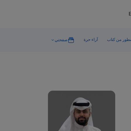
E
ور من كتاب
آراء حرة
صفحتي