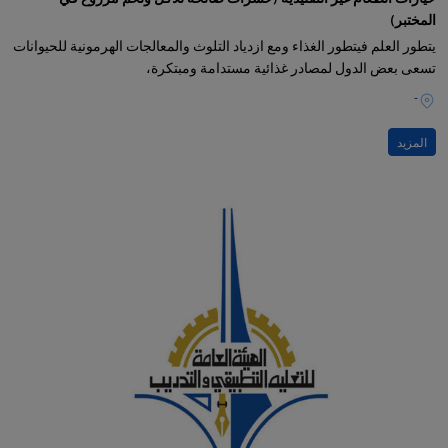
المختبر)
يتطور العلم فيتطور الغذاء ومع ازدياد التلوث والمعالجات الهرمونية للحيوانات
تسعى بعض الدول لمصادر غذائية مستدامة ومبتكرة،
-
المزيد