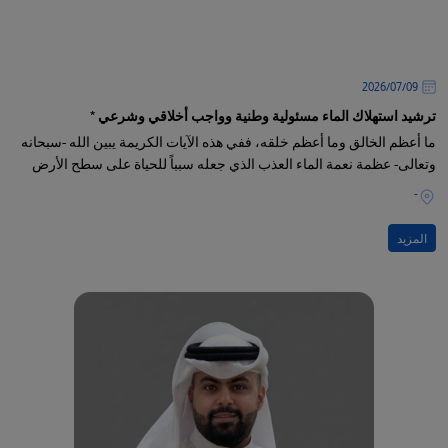
09‏/07‏/2026
ترشيد استهلاك الماء مسئولية وطنية وواجب أخلاقي وشرعي *
ما أعظم الخالق وما أعظم خلقه، ففي هذه الآيات الكريمة يبين الله -سبحانه
وتعالى- عظمة نعمة الماء العذب الذي جعله سبباً للحياة على سطح الأرض
-
المزيد