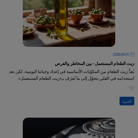
11‏/03‏/2026
زيت الطعام المستعمل - بين المخاطر والفرص
يُعدُّ زيت الطعام من المكوّنات الأساسية في إعداد وجباتنا اليومية، لكن بعد
استخدامه في القلي يتحوّل إلى ما يُعرَف بـ«زيت الطعام المستعمل».
-
المزيد