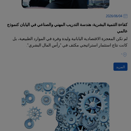
04‏/06‏/2026
كفاءة التنمية البشرية: هندسة التدريب المهني والصناعي في اليابان كنموذج
عالمي
لم تكن المعجزة الاقتصادية اليابانية وليدة وفرة في الموارد الطبيعية، بل
كانت نتاج استثمار استراتيجي مكثف في "رأس المال البشري".
-
المزيد