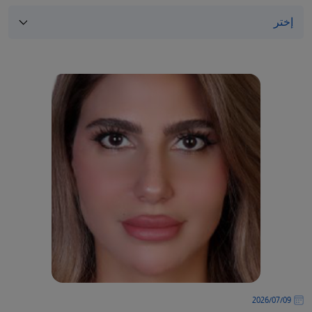
09‏/07‏/2026