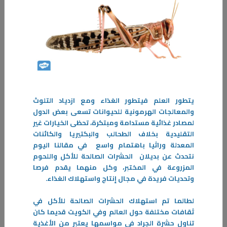
-
المزيد
يتطور العلم فيتطور الغذاء ومع ازدياد التلوث
والمعالجات الهرمونية للحيوانات تسعى بعض الدول
لمصادر غذائية مستدامة ومبتكرة، تحظى الخيارات غير
التقليدية بخلاف الطحالب والبكتيريا والكائنات
المعدلة وراثيا باهتمام واسع في مقالنا اليوم
نتحدث عن بديلان الحشرات الصالحة للأكل واللحوم
المزروعة في المختبر، وكل منهما يقدم فرصا
وتحديات فريدة في مجال إنتاج واستهلاك الغذاء.
لطالما تم استهلاك الحشرات الصالحة للأكل في
ثقافات مختلفة حول العالم وفي الكويت قديما كان
تناول حشرة الجراد في مواسمها يعتبر من الأغذية