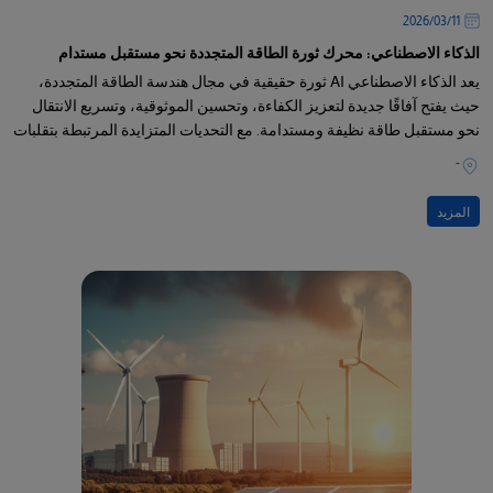
11‏/03‏/2026
الذكاء الاصطناعي: محرك ثورة الطاقة المتجددة نحو مستقبل مستدام
يعد الذكاء الاصطناعي AI ثورة حقيقية في مجال هندسة الطاقة المتجددة،
حيث يفتح آفاقًا جديدة لتعزيز الكفاءة، وتحسين الموثوقية، وتسريع الانتقال
نحو مستقبل طاقة نظيفة ومستدامة. مع التحديات المتزايدة المرتبطة بتقلبات
إنتاج الطاقة المتجددة
-
المزيد