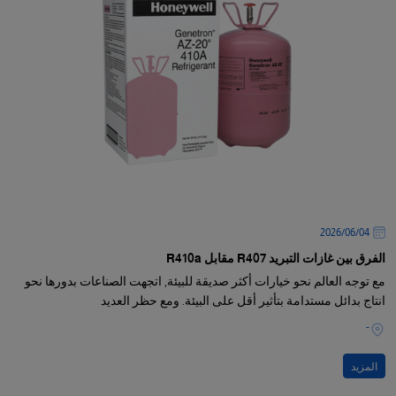
04‏/06‏/2026
الفرق بين غازات التبريد R407 مقابل R410a
مع توجه العالم نحو خيارات أكثر صديقة للبيئة, اتجهت الصناعات بدورها نحو
انتاج بدائل مستدامة بتأثير أقل على البيئة. ومع حظر العديد
-
المزيد