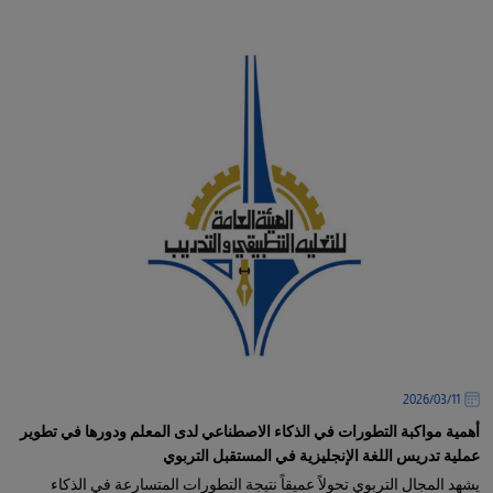
11‏/03‏/2026
أهمية مواكبة التطورات في الذكاء الاصطناعي لدى المعلم ودورها في تطوير
عملية تدريس اللغة الإنجليزية في المستقبل التربوي
يشهد المجال التربوي تحولاً عميقاً نتيجة التطورات المتسارعة في الذكاء