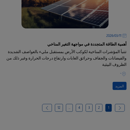
11‏/03‏/2026
أهمية الطاقة المتجددة في مواجهة التغير المناخي
تتنبأ المؤشرات المناخية لكوكب الأرض بمستقبل مليء بالعواصف الشديدة
والفيضانات والجفاف وحرائق الغابات وارتفاع درجات الحرارة وغير ذلك من
الظروف البيئية
-
المزيد
12
...
4
3
2
1