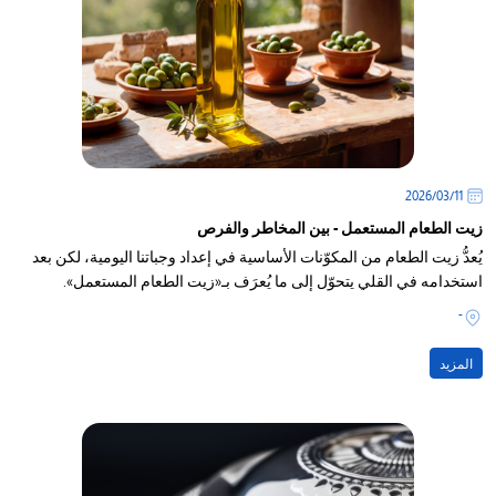
11‏/03‏/2026
زيت الطعام المستعمل - بين المخاطر والفرص
يُعدُّ زيت الطعام من المكوّنات الأساسية في إعداد وجباتنا اليومية، لكن بعد
استخدامه في القلي يتحوّل إلى ما يُعرَف بـ«زيت الطعام المستعمل».
-
المزيد