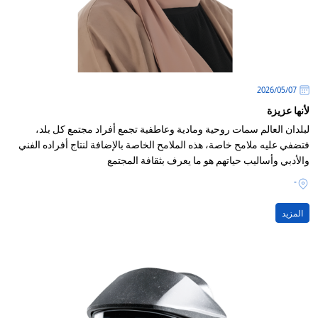
07‏/05‏/2026
لأنها عزيزة
لبلدان العالم سمات روحية ومادية وعاطفية تجمع أفراد مجتمع كل بلد،
فتضفي عليه ملامح خاصة، هذه الملامح الخاصة بالإضافة لنتاج أفراده الفني
والأدبي وأساليب حياتهم هو ما يعرف بثقافة المجتمع
-
المزيد