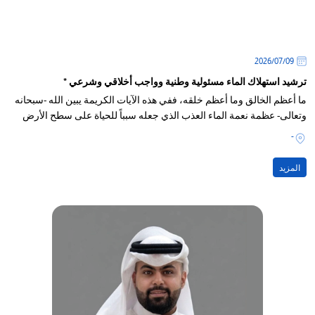
09‏/07‏/2026
ترشيد استهلاك الماء مسئولية وطنية وواجب أخلاقي وشرعي *
ما أعظم الخالق وما أعظم خلقه، ففي هذه الآيات الكريمة يبين الله -سبحانه
وتعالى- عظمة نعمة الماء العذب الذي جعله سبباً للحياة على سطح الأرض
-
المزيد