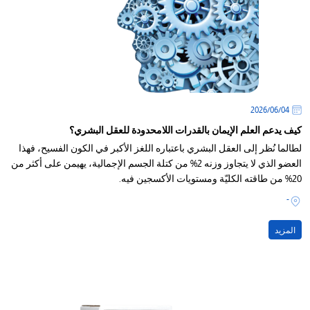
04‏/06‏/2026
كيف يدعم العلم الإيمان بالقدرات اللامحدودة للعقل البشري؟
لطالما نُظر إلى العقل البشري باعتباره اللغز الأكبر في الكون الفسيح، فهذا
العضو الذي لا يتجاوز وزنه 2% من كتلة الجسم الإجمالية، يهيمن على أكثر من
20% من طاقته الكليّة ومستويات الأكسجين فيه.
-
المزيد