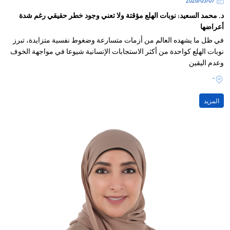
07‏/05‏/2026
د. محمد السعيد: نوبات الهلع مؤقتة ولا تعني وجود خطر حقيقي رغم شدة
أعراضها
في ظل ما يشهده العالم من أزمات متسارعة وضغوط نفسية متزايدة، تبرز
نوبات الهلع كواحدة من أكثر الاستجابات الإنسانية شيوعا في مواجهة الخوف
وعدم اليقين
-
المزيد