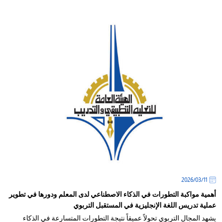
11‏/03‏/2026
أهمية مواكبة التطورات في الذكاء الاصطناعي لدى المعلم ودورها في تطوير
عملية تدريس اللغة الإنجليزية في المستقبل التربوي
يشهد المجال التربوي تحولاً عميقاً نتيجة التطورات المتسارعة في الذكاء