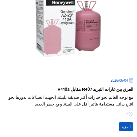
04‏/06‏/2026
الفرق بين غازات التبريد R407 مقابل R410a
مع توجه العالم نحو خيارات أكثر صديقة للبيئة, اتجهت الصناعات بدورها نحو
انتاج بدائل مستدامة بتأثير أقل على البيئة. ومع حظر العديد
-
المزيد