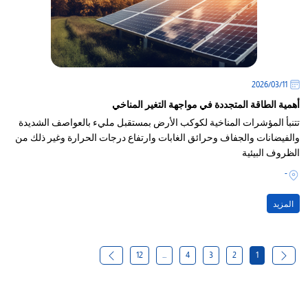
11‏/03‏/2026
أهمية الطاقة المتجددة في مواجهة التغير المناخي
تتنبأ المؤشرات المناخية لكوكب الأرض بمستقبل مليء بالعواصف الشديدة
والفيضانات والجفاف وحرائق الغابات وارتفاع درجات الحرارة وغير ذلك من
الظروف البيئية
-
المزيد
12
...
4
3
2
1