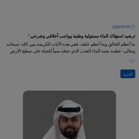
09‏/07‏/2026
ترشيد استهلاك الماء مسئولية وطنية وواجب أخلاقي وشرعي *
ما أعظم الخالق وما أعظم خلقه، ففي هذه الآيات الكريمة يبين الله -سبحانه
وتعالى- عظمة نعمة الماء العذب الذي جعله سبباً للحياة على سطح الأرض
-
المزيد