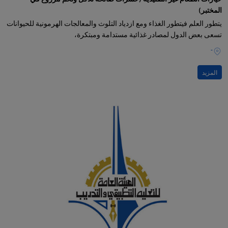
المختبر)
يتطور العلم فيتطور الغذاء ومع ازدياد التلوث والمعالجات الهرمونية للحيوانات
تسعى بعض الدول لمصادر غذائية مستدامة ومبتكرة،
-
المزيد