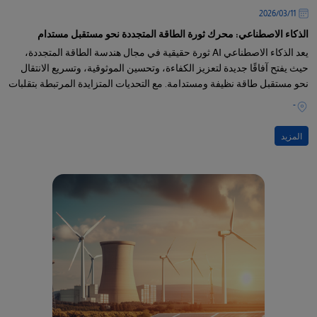
11‏/03‏/2026
الذكاء الاصطناعي: محرك ثورة الطاقة المتجددة نحو مستقبل مستدام
يعد الذكاء الاصطناعي AI ثورة حقيقية في مجال هندسة الطاقة المتجددة،
حيث يفتح آفاقًا جديدة لتعزيز الكفاءة، وتحسين الموثوقية، وتسريع الانتقال
نحو مستقبل طاقة نظيفة ومستدامة. مع التحديات المتزايدة المرتبطة بتقلبات
إنتاج الطاقة المتجددة
-
المزيد