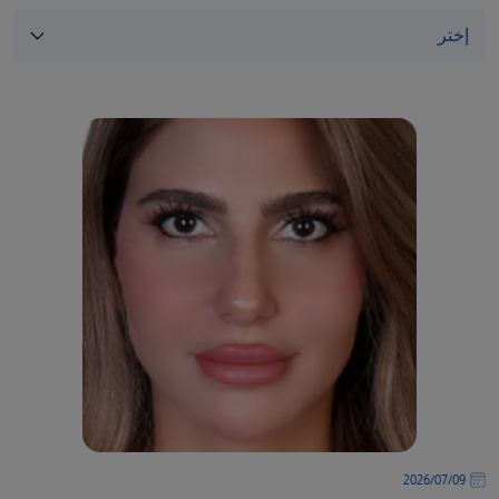
09‏/07‏/2026