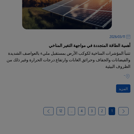
11‏/03‏/2026
أهمية الطاقة المتجددة في مواجهة التغير المناخي
تتنبأ المؤشرات المناخية لكوكب الأرض بمستقبل مليء بالعواصف الشديدة
والفيضانات والجفاف وحرائق الغابات وارتفاع درجات الحرارة وغير ذلك من
الظروف البيئية
-
المزيد
12
...
4
3
2
1