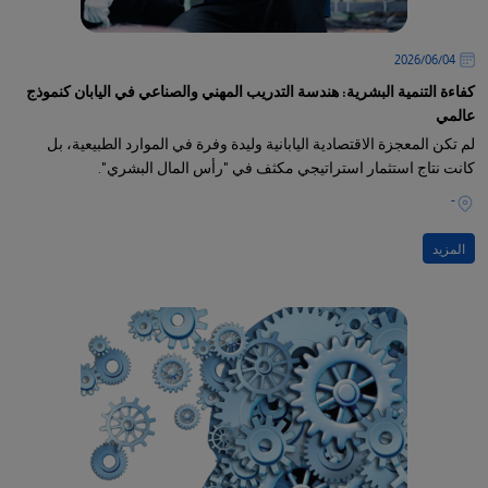
04‏/06‏/2026
كفاءة التنمية البشرية: هندسة التدريب المهني والصناعي في اليابان كنموذج
عالمي
لم تكن المعجزة الاقتصادية اليابانية وليدة وفرة في الموارد الطبيعية، بل
كانت نتاج استثمار استراتيجي مكثف في "رأس المال البشري".
-
المزيد