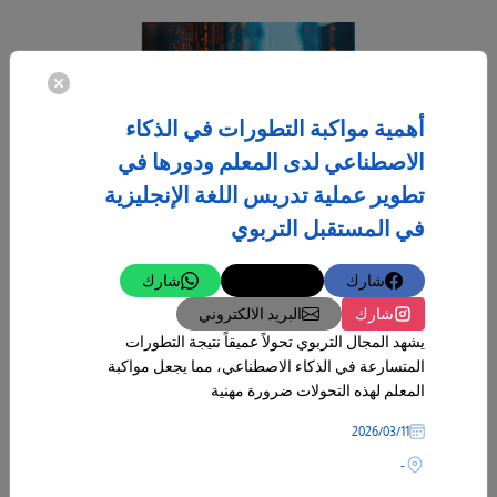
أهمية مواكبة التطورات في الذكاء
الاصطناعي لدى المعلم ودورها في
تطوير عملية تدريس اللغة الإنجليزية
في المستقبل التربوي
شارك
تغريدة
شارك
شارك
البريد الالكتروني
يشهد المجال التربوي تحولاً عميقاً نتيجة التطورات
المتسارعة في الذكاء الاصطناعي، مما يجعل مواكبة
07‏/05‏/2026
المعلم لهذه التحولات ضرورة مهنية
مستقبل الحوسبة الكمية
11‏/03‏/2026
تشهد التكنولوجيا في العصر الحديث تطورًا متسارعًا، ويُعد مجال الحوسبة
-
الكمية واحدًا من أكثر المجالات الواعدة التي قد تُحدث ثورة حقيقية في
طريقة معالجة المعلومات