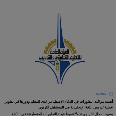
11‏/03‏/2026
أهمية مواكبة التطورات في الذكاء الاصطناعي لدى المعلم ودورها في تطوير
عملية تدريس اللغة الإنجليزية في المستقبل التربوي
يشهد المجال التربوي تحولاً عميقاً نتيجة التطورات المتسارعة في الذكاء