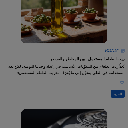
11‏/03‏/2026
زيت الطعام المستعمل - بين المخاطر والفرص
يُعدُّ زيت الطعام من المكوّنات الأساسية في إعداد وجباتنا اليومية، لكن بعد
استخدامه في القلي يتحوّل إلى ما يُعرَف بـ«زيت الطعام المستعمل».
-
المزيد