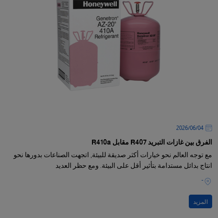
04‏/06‏/2026
الفرق بين غازات التبريد R407 مقابل R410a
مع توجه العالم نحو خيارات أكثر صديقة للبيئة, اتجهت الصناعات بدورها نحو
انتاج بدائل مستدامة بتأثير أقل على البيئة. ومع حظر العديد
-
المزيد