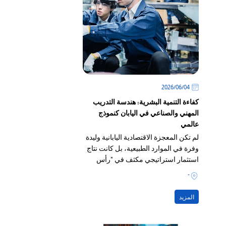
04‏/06‏/2026
كفاءة التنمية البشرية: هندسة التدريب
المهني والصناعي في اليابان كنموذج
عالمي
لم تكن المعجزة الاقتصادية اليابانية وليدة
وفرة في الموارد الطبيعية، بل كانت نتاج
استثمار استراتيجي مكثف في "رأس
المال البشري".
-
المزيد