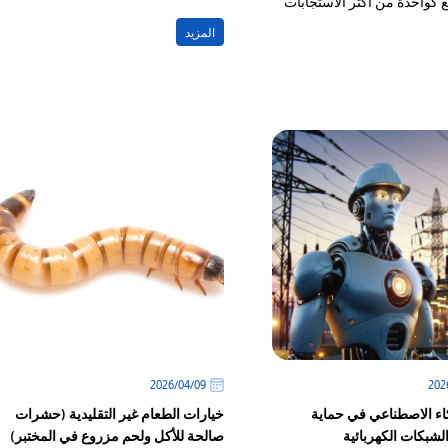
ع كواحدة من أكثر الاستجابات
والأدبي وأساليب حياتهم هو ما يعرف
 شيوعا في مواجهة الخوف وعدم
بثقافة المجتمع
المزيد
09‏/04‏/2026
كاء الاصطناعي في حماية
خيارات الطعام غير التقليدية (حشرات
لشبكات الكهربائية
صالحة للأكل ولحم مزروع في المختبر)