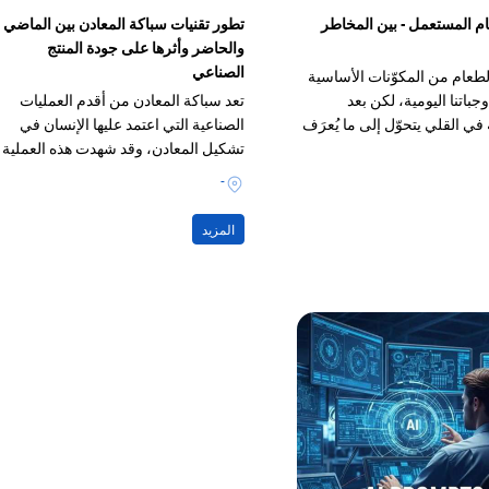
م المستعمل - بين المخاطر
تطور تقنيات سباكة المعادن بين الماضي
والحاضر وأثرها على جودة المنتج
الصناعي
 الطعام من المكوّنات الأساسية
جباتنا اليومية، لكن بعد
تعد سباكة المعادن من أقدم العمليات
ي القلي يتحوّل إلى ما يُعرَف
الصناعية التي اعتمد عليها الإنسان في
طعام المستعمل».
تشكيل المعادن، وقد شهدت هذه العملية
تطورًا ملحوظًا عبر الزمن
-
المزيد