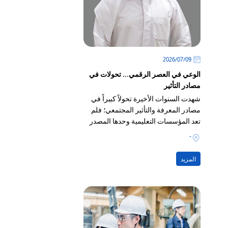
09‏/07‏/2026
الوعي في العصر الرقمي... تحولات في
مصادر التأثير
شهدت السنوات الأخيرة تحولاً كبيراً في
مصادر المعرفة والتأثير المجتمعي؛ فلم
تعد المؤسسات التعليمية وحدها المصدر
الرئيسي لتشكيل الوعي وبناء التصورات
-
لدى الأفراد
المزيد