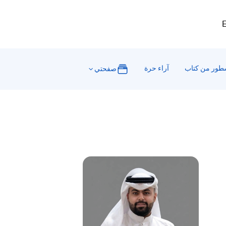
E
ور من كتاب
آراء حرة
صفحتي