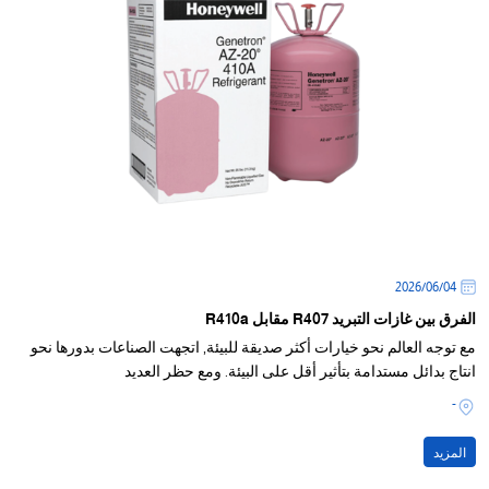
04‏/06‏/2026
الفرق بين غازات التبريد R407 مقابل R410a
مع توجه العالم نحو خيارات أكثر صديقة للبيئة, اتجهت الصناعات بدورها نحو
انتاج بدائل مستدامة بتأثير أقل على البيئة. ومع حظر العديد
-
المزيد