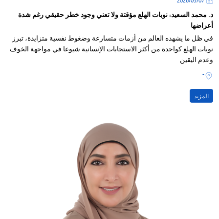
07‏/05‏/2026
د. محمد السعيد: نوبات الهلع مؤقتة ولا تعني وجود خطر حقيقي رغم شدة
أعراضها
في ظل ما يشهده العالم من أزمات متسارعة وضغوط نفسية متزايدة، تبرز
نوبات الهلع كواحدة من أكثر الاستجابات الإنسانية شيوعا في مواجهة الخوف
وعدم اليقين
-
المزيد