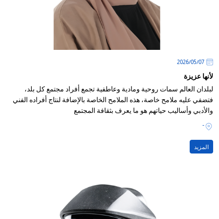
07‏/05‏/2026
لأنها عزيزة
لبلدان العالم سمات روحية ومادية وعاطفية تجمع أفراد مجتمع كل بلد،
فتضفي عليه ملامح خاصة، هذه الملامح الخاصة بالإضافة لنتاج أفراده الفني
والأدبي وأساليب حياتهم هو ما يعرف بثقافة المجتمع
-
المزيد