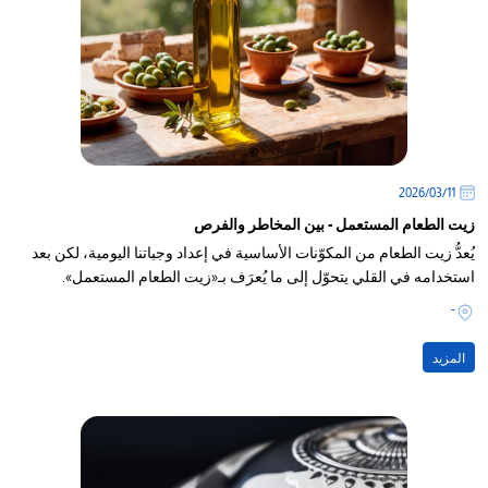
11‏/03‏/2026
زيت الطعام المستعمل - بين المخاطر والفرص
يُعدُّ زيت الطعام من المكوّنات الأساسية في إعداد وجباتنا اليومية، لكن بعد
استخدامه في القلي يتحوّل إلى ما يُعرَف بـ«زيت الطعام المستعمل».
-
المزيد