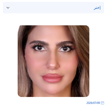
09‏/07‏/2026