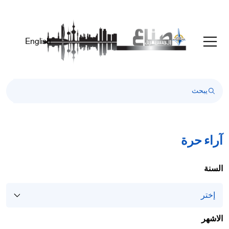
English
آراء حرة
السنة
الاشهر