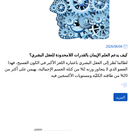
04‏/06‏/2026
كيف يدعم العلم الإيمان بالقدرات اللامحدودة للعقل البشري؟
لطالما نُظر إلى العقل البشري باعتباره اللغز الأكبر في الكون الفسيح، فهذا
العضو الذي لا يتجاوز وزنه 2% من كتلة الجسم الإجمالية، يهيمن على أكثر من
20% من طاقته الكليّة ومستويات الأكسجين فيه.
-
المزيد