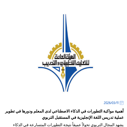
11‏/03‏/2026
أهمية مواكبة التطورات في الذكاء الاصطناعي لدى المعلم ودورها في تطوير
عملية تدريس اللغة الإنجليزية في المستقبل التربوي
يشهد المجال التربوي تحولاً عميقاً نتيجة التطورات المتسارعة في الذكاء