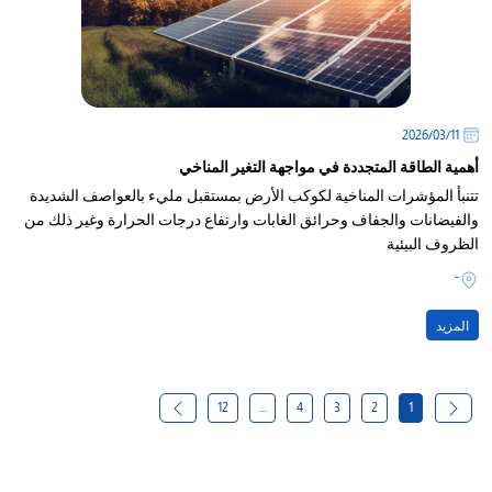
11‏/03‏/2026
أهمية الطاقة المتجددة في مواجهة التغير المناخي
تتنبأ المؤشرات المناخية لكوكب الأرض بمستقبل مليء بالعواصف الشديدة
والفيضانات والجفاف وحرائق الغابات وارتفاع درجات الحرارة وغير ذلك من
الظروف البيئية
-
المزيد
12
...
4
3
2
1