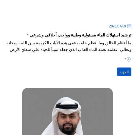
09‏/07‏/2026
ترشيد استهلاك الماء مسئولية وطنية وواجب أخلاقي وشرعي *
ما أعظم الخالق وما أعظم خلقه، ففي هذه الآيات الكريمة يبين الله -سبحانه
وتعالى- عظمة نعمة الماء العذب الذي جعله سبباً للحياة على سطح الأرض
-
المزيد