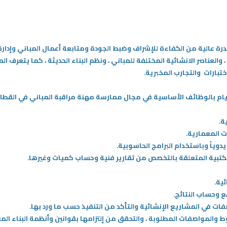
ة عالية من الكفاءة للإشراف وضبط الجودة ومتابعة أعمال المباني وإدارة 
 والعناصر الانشائية المختلفة للمباني ، ونظم البناء الحديثة ، كما يتعرف 
تبارات والتجارب المخبرية.
لقيام بالوظائف الأساسية في مجال ممارسة مهنة مراقبة المباني في القط