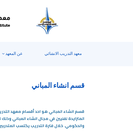
معهد
titute
معهد التدريب الانشائي
عن المعهد
قسم انشاء المباني
قسم انشاء المباني هو احد أقسام معهد التدريب
المتزايدة لفنيين في مجال انشاء المباني وذلك
والحكومي. خلال فترة التدريب يكتسب المتدربين