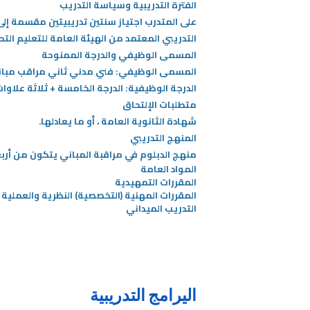
الفترة التدريبية وسياسة التدريب
على المتدرب اجتياز سنتين تدريبيتين مقسمة إل
التدريبي المعتمد من الهيئة العامة للتعليم الت
المسمى الوظيفي والدرجة الممنوحة
المسمى الوظيفي: فني مدني ثاني مراقب مبا
الدرجة الوظيفية: الدرجة الخامسة + ثلاثة علاوا
متطلبات الإلتحاق
شهادة الثانوية العامة ، أو ما يعادلها.
المنهج التدريبي
منهج الدبلوم في مراقبة المباني يتكون من أرب
المواد العامة
المقررات التمهيدية
المقررات المهنية (التخصصية) النظرية والعملية
التدريب الميداني
اليرامج التدريبية