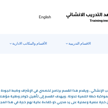
 التدريب الانشائي
English
Training ins
الاقسام التدريبية
الأقسام والمكاتب الادارية
 الإنشائي ، ويقدم هذا القسم برنامج تخصصي في الإشراف وضبط الجودة للم
 لمواكبة خطة التنمية للدولة ، ويهدف القسم إلى تأهيل كوادر وطنية مؤه
 خبرة علمية وعملية على يد مدربي ذو كفاءة عالية لهم خبرة في هذا المجا