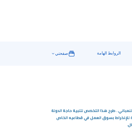
الروابط الهامة
صفحتي
باني . طرح هذا التخصص لتلبية حاجة الدولة
لة للإنخراط بسوق العمل في قطاعيه الخاص
ل.