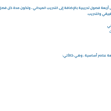
ى أربعة فصول تدريبية بالإضافة إلى التدريب الميداني ، وتكون مدة كل فص
طبيقي والتدريب.
ني
ت
عة عناصر أساسية ، وهي كالأتي: