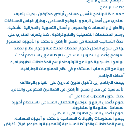
1.
برنامج مساح أراضي:
وصف البرنامج
صمم هذا البرنامج لتأهيل مساحي أراضي محترفين ، بحيث يتعرف
المتدرب على أعمال الرفع والتوقيع المساحي ، وطرق قياس المسافات
والأطوال والمساحات والحجوم ، وأعمال التسوية والميزانية الشبكية ،
ورسم المخططات التفصيلية والطبوغرافية ، كما يتعرف المتدرب على
احدث الأساليب المتبعة في مسح الأراضي باستخدام الأجهزة المعمول
بها في سوق العمل كجهاز المحطة المتكاملة وجهاز نظام تحديد
المواقع وأعمال التصوير المساحي ، بالإضافة إلى استخدام أحدث
البرامج الحاسوبية كبرنامج الأوتوكاد لرسم المخططات الطبوغرافية
وبرنامج الآرك ماب المستخدم في نظم المعلومات الجغرافية.
أهداف البرنامج
يهدف البرنامج إلى تأهيل فنيين قادرين على القيام بالوظائف
الأساسية في مجال مسح الأراضي في القطاعين الحكومي والخاص.
بحيث يكون المتدرب قادراً على أن:
يقوم بأعمال الرفع والتوقيع التفصيلي المساحي باستخدام أجهزة
المساحة المتنوعة والمتطورة.
يقوم بأعمال المسح الطبوغرافي الميداني.
يجمع المعلومات والبيانات المساحية باستخدام أجهزة المساحة.
يرسم المخططات والخرائط المساحية (التفصيلية والطبوغرافية) لأغراض