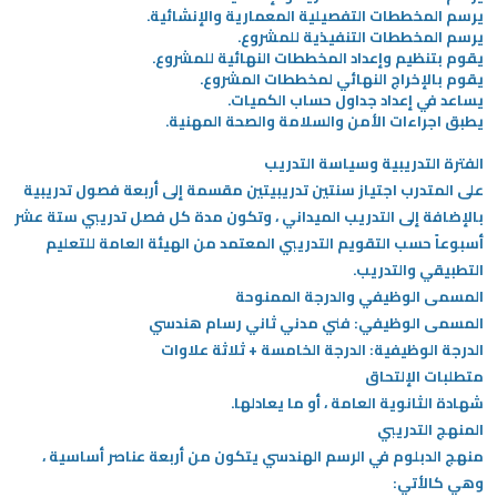
يرسم المخططات التفصيلية المعمارية والإنشائية.
يرسم المخططات التنفيذية للمشروع.
يقوم بتنظيم وإعداد المخططات النهائية للمشروع.
يقوم بالإخراج النهائي لمخططات المشروع.
يساعد في إعداد جداول حساب الكميات.
يطبق اجراءات الأمن والسلامة والصحة المهنية.
الفترة التدريبية وسياسة التدريب
على المتدرب اجتياز سنتين تدريبيتين مقسمة إلى أربعة فصول تدريبية
بالإضافة إلى التدريب الميداني ، وتكون مدة كل فصل تدريبي ستة عشر
أسبوعاً حسب التقويم التدريبي المعتمد من الهيئة العامة للتعليم
التطبيقي والتدريب.
المسمى الوظيفي والدرجة الممنوحة
المسمى الوظيفي: فني مدني ثاني رسام هندسي
الدرجة الوظيفية: الدرجة الخامسة + ثلاثة علاوات
متطلبات الإلتحاق
شهادة الثانوية العامة ، أو ما يعادلها.
المنهج التدريبي
منهج الدبلوم في الرسم الهندسي يتكون من أربعة عناصر أساسية ،
وهي كالأتي: