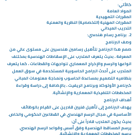
كالأتي:
المواد العامة
المقررات التمهيدية
المقررات المهنية (التخصصية) النظرية والعملية
التدريب الميداني
2.
برنامج رسام هندسي:
وصف البرنامج
صمم هذا البرنامج لتأهيل رسامين هندسيين على مستوى عالي من
المعرفة ، بحيث يتعرف المتدرب على الإسقاطات الهندسية بمختلف
انواعها والرسم والإخراج المعماري للواجهات والقطاعات ، كما يتعرف
المتدرب على أحدث البرامج الحاسوبية المستخدمة في سوق العمل
بنظاميه التصميم بمساعدة الحاسوب ونمذجة معلومات المباني
كبرنامج الأوتوكاد وبرنامج الريفيت ، بالإضافة إلى دراسة وقراءة
المخططات التنفيذية المعمارية والإنشائية.
أهداف البرنامج
يهدف البرنامج إلى تأهيل فنيين قادرين على القيام بالوظائف
الأساسية في مجال الرسم الهندسي في القطاعين الحكومي والخاص.
بحيث يكون المتدرب قادراً على أن:
يرسم المساقط الهندسية وفق أسس وقواعد الرسم الهندسي.
يرسم المخططات المعمارية والإنشائية.