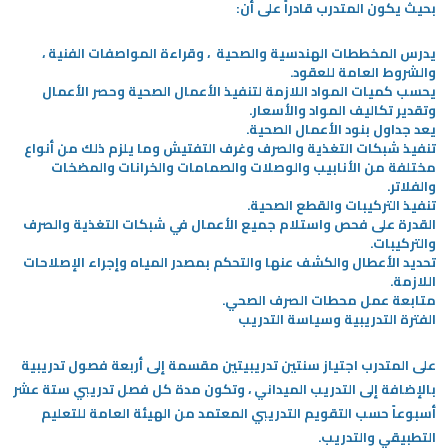
بحيث يكون المتدرب قادراً على أن:
يدرس المخططات الهندسية والصحية ، وقراءة المواصفات الفنية ،
والشروط العامة للعقود.
يحسب كميات المواد اللازمة لتنفيذ الأعمال الصحية وحصر الأعمال
وتقدير تكاليف المواد والأسعار.
يعد جداول بنود الأعمال الصحية.
تنفيذ شبكات التغذية والصرف وغرف التفتيش وما يلزم ذلك من أنواع
مختلفة من الأنابيب والوصلات والصمامات والخرانات والمضخات
والفلاتر.
تنفيذ التركيبات والقطع الصحية.
القدرة على فحص واستلام جميع الأعمال في شبكات التغذية والصرف
والتركيبات.
تحديد الأعطال والكشف عنها والتحكم بمصدر المياه وإجراء الإصلاحات
اللازمة.
متابعة عمل محطات الصرف الصحي.
الفترة التدريبية وسياسة التدريب
على المتدرب اجتياز سنتين تدريبيتين مقسمة إلى أربعة فصول تدريبية
بالإضافة إلى التدريب الميداني ، وتكون مدة كل فصل تدريبي ستة عشر
أسبوعاً حسب التقويم التدريبي المعتمد من الهيئة العامة للتعليم
التطبيقي والتدريب.