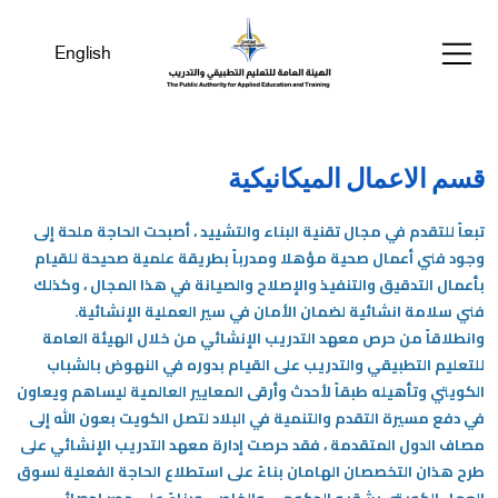
English
قسم الاعمال الميكانيكية
تبعاً للتقدم في مجال تقنية البناء والتشييد ، أصبحت الحاجة ملحة إلى
وجود فني أعمال صحية مؤهلا ومدرباً بطريقة علمية صحيحة للقيام
بأعمال التدقيق والتنفيذ والإصلاح والصيانة في هذا المجال ، وكذلك
فني سلامة انشائية لضمان الأمان في سير العملية الإنشائية.
وانطلاقاً من حرص معهد التدريب الإنشائي من خلال الهيئة العامة
للتعليم التطبيقي والتدريب على القيام بدوره في النهوض بالشباب
الكويتي وتأهيله طبقاً لأحدث وأرقى المعايير العالمية ليساهم ويعاون
في دفع مسيرة التقدم والتنمية في البلاد لتصل الكويت بعون الله إلى
مصاف الدول المتقدمة ، فقد حرصت إدارة معهد التدريب الإنشائي على
طرح هذان التخصصان الهامان بناءً على استطلاع الحاجة الفعلية لسوق