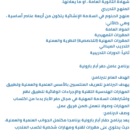
شهادة الثانوية العامة ، أو ما يعادلها.
المنهج التدريبي
منهج الدبلوم في السلامة الإنشائية يتكون من أربعة عناصر أساسية ،
وهي كالأتي:
المواد العامة
المقررات التمهيدية
المقررات المهنية (التخصصية) النظرية والعملية
التدريب الميداني
ثانياً: الدورات التدريبية
برنامج عامل حفر آبار بترولية
الهدف العام للبرنامج:
يهدف البرنامج لتعريف المنتسبين بالأسس العلمية والعملية وتطبيق
المهارات الهندسية التقنية والإجراءات الوقائية لتطبيق نظم
واشتراطات السلامة المهنية في مجال حفر الآبار بدءا من اكتساب
المهارات وصولا للعمل ضمن فريق عمل.
وصف البرنامج:
يعد برنامج حفار آبار بترولية برنامجا مكتمل الجوانب العلمية والعملية،
حيث يحتوي على مقررات تقنية ومهارات شخصية تكسب المتدرب