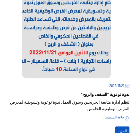
21‏/11‏/2022
ندوة توعوية "الشغف والربح "
​تنظم ادارة متابعة الخريجين وسوق العمل ندوة توعوية وتسويقية لمعرض
الفرص الوظيفية الخامس.
قاعة السيمينار
المزيد