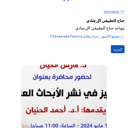
02‏/08‏/2025
جناح التطبيقي الإرشادي
يتواجد جناج التطبيقي الإرشادي
مجمع الأفنيوز - جراند مقابل Cheesecake Factory
المزيد