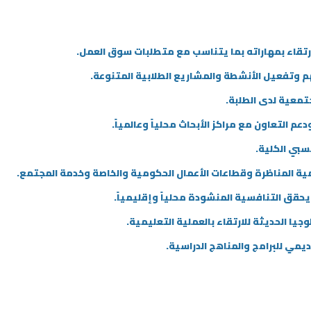
رتقاء بمهاراته بما يتناسب مع متطلبات سوق العمل.
 وتفعيل الأنشطة والمشاريع الطلابية المتنوعة.
تمعية لدى الطلبة.
م التعاون مع مراكز الأبحاث محلياً وعالمياً.
سبي الكلية.
ية المناظرة وقطاعات الأعمال الحكومية والخاصة وخدمة المجتمع.
 يحقق التنافسية المنشودة محلياً وإقليمياً.
يا الحديثة للارتقاء بالعملية التعليمية.
ديمي للبرامج والمناهج الدراسية.