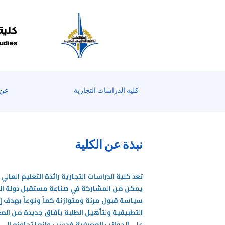
كلية
tudies
كليه الدراسات التجارية
عن 
نبذة عن الكلية
تعد كلية الدراسات التجارية رائدة التعليم العا
سياسة قبول مرنة ومتوازنة كماً ونوعاً بهدف إتا
التطبيقية ولتأهيل الطلبة بآفاق جديدة من الم
على الجوانب المعرفية فحسب وإنما تجاوزه إلى ا