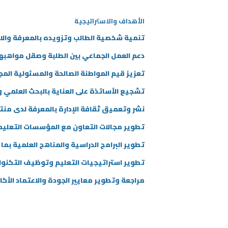
الأهداف والاستراتيجية
تنمية شخصية الطالب وتزويده بالمعرفة والا
دعم العمل الجماعي بين الطلبة وصقل مواهبهم
تعزيز قيم المواطنة الصالحة والمسئولية المج
تشجيع الأساتذة على العناية بالبحث العلمي ودع
نشر وتعميق ثقافة الإدارة بالمعرفة لدى منت
تطوير مجالات التعاون مع المؤسسات التعليم
تطوير البرامج الدراسية والمناهج العلمية بما
تطوير استراتيجيات التعليم وتوظيف التكنولوج
مراجعة وتطوير معايير الجودة والاعتماد الأكا