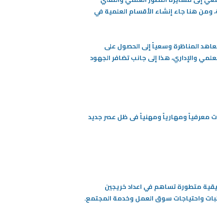
ة، ومن هنا جاء إنشاء الأقسام العلمية في
عاهد المناظرة وسعياً إلى الحصول على
لعلمي والإداري، هذا إلى جانب تضافر الجهود
ات معرفياً ومهارياً ومهنياً فى ظل عصر جديد
يقية متطورة تساهم في اعداد خريجين
طلبات واحتياجات سوق العمل وخدمة المجتمع.