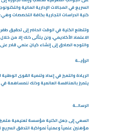
السريع في المجالات الإدارية المالية والتكنول
كلية الدراسات التجارية بكافة التخصصات وهي: الحا
وتتطلع الكلية في الوقت الحاضر إلى تحقيق طفر
الاعتماد الأكاديمي، ولن يتأتى ذلك إلا من خلال
والتوجه الصادق إلى إنشاء كيان علمي قادر على
الرؤيــة
الريادة والتميز في إعداد وتنمية القوى الوطنية 
يتميز بالمنافسة العالمية وذلك للمساهمة في جعل د
الرسالــة
السعي إلى جعل الكلية مؤسسة تعليمية متميزة 
مؤهلين علمياً وعملياً لمواكبة التدفق السري