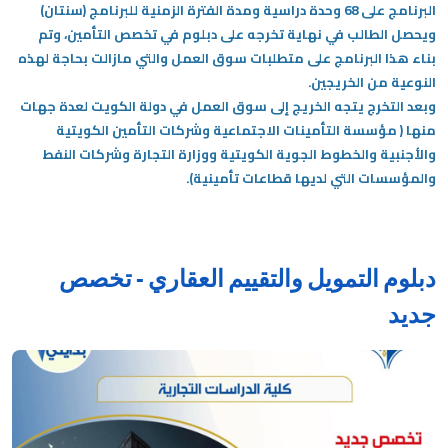
البرنامج على 68 وحدة دراسية ومدة الفترة الزمنية للبرنامج (سنتان)
ويحصل الطالب في نهاية تخرجه على دبلوم في تخصص التأمين، وتم
بناء هذا البرنامج على متطلبات سوق العمل والتي مازالت بحاجة لهذه
النوعية من الخريجين.
وبعد التخرج يتجه الخريج إلى سوق العمل في دولة الكويت لعدة جهات
منها ( مؤسسة التأمينات الاجتماعية وشركات التأمين الكويتية
والأجنبية والخطوط الجوية الكويتية ووزارة التجارة وشركات النفط
والمؤسسات التي لديها قطاعات تأمينية).
دبلوم التمويل والتقييم العقاري - تخصص
جديد