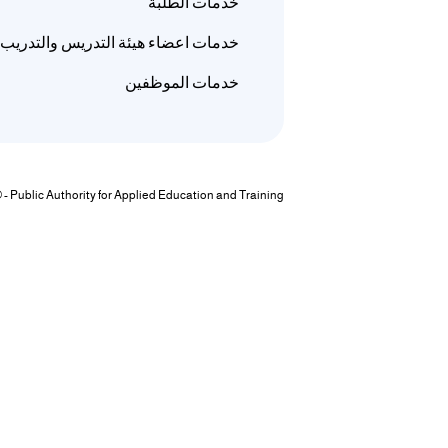
خدمات الطلبة
/"
خدمات اعضاء هيئة التدريس والتدريب
Thi
خدمات الموظفين
shortcu
activate
th
scree
reade
© - Public Authority for Applied Education and Training
t
hel
yo
navigat
an
interac
wit
th
content