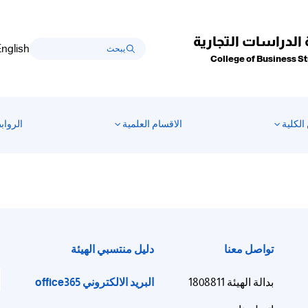
 الدراسات التجارية
nglish
College of Business S
الكلية
الاقسام العلمية
الرواب
تواصل معنا
دليل منتسبي الهيئة
ا
البريد الالكتروني office365
بدالة الهيئة 1808811