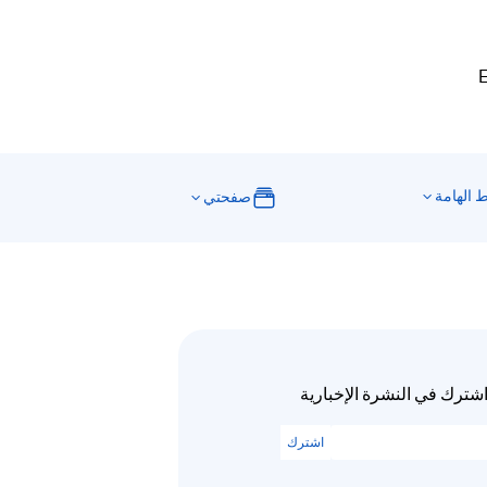
E
ط الهامة
صفحتي
شترك في النشرة الإخبارية
اشترك