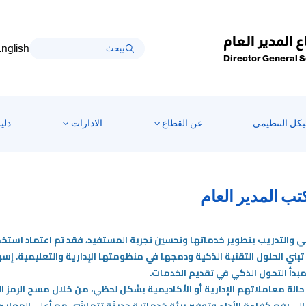
 المدير العام
nglish
Director General 
يكل التنظيمي
عن القطاع
الادارات
دلي
تب المدير العام
ني الحلول التقنية الذكية ودمجها في منظومتها الإدارية والتعليمية، إسها
بدأ التحول الذكي في تقديم الخدمات.
 حالة معاملاتهم الإدارية أو الأكاديمية بشكل لحظي، من خلال مسح الرمز
إلى رفع كفاءة الأداء وتوفير بيئة خدماتية حديثة تتماشى مع أعلى المعايير.