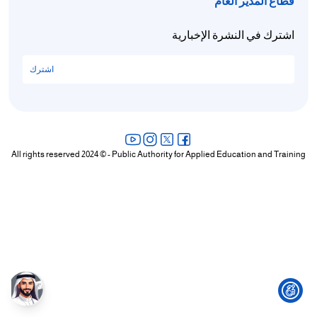
قطاع المدير العام
/"
اشترك في النشرة الإخبارية
Thi
shortcu
اشترك
activate
th
scree
reade
t
All rights reserved 2024 © - Public Authority for Applied Education and Training
hel
yo
navigat
an
interac
wit
th
content