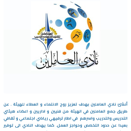
أنشئ نادي العاملين بهدف تعزيز روح الانتماء و العطاء للهيئة . عن
طريق جمع العاملين في الهيئة من فنيين و اداريين و اعضاء هيئتي
التدريس والتدريب واسرهم في اطار ترفيهي رياضي اجتماعي و ثقافي
بعيدا عن حدود التخصص وحواجز العمل. كما يهدف النادي الى توفير