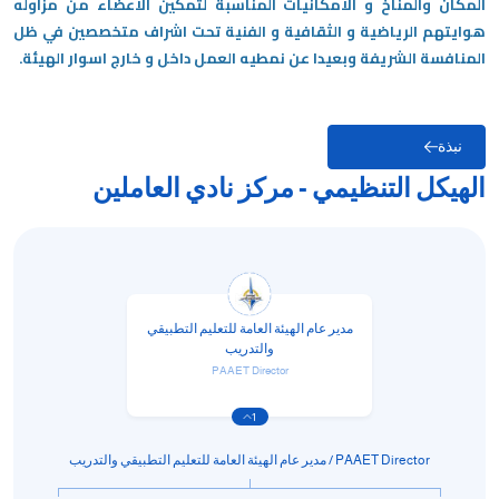
المكان والمناخ و الامكانيات المناسبة لتمكين الاعضاء من مزاوله
هوايتهم الرياضية و الثقافية و الفنية تحت اشراف متخصصين في ظل
المنافسة الشريفة وبعيدا عن نمطيه العمل داخل و خارج اسوار الهيئة.​
نبذة
الهيكل التنظيمي - مركز نادي العاملين
مدير عام الهيئة العامة للتعليم التطبيقي
والتدريب
PAAET Director
1
PAAET Director / مدير عام الهيئة العامة للتعليم التطبيقي والتدريب