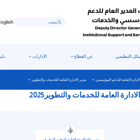
 المدير العام للدعم
ؤسسي والخدمات
nglish
Deputy Director Gener
Institutional Support and Se
يكل التنظيمي
عن القطاع
الادارات
دلي
لادارة العامة للدعم المؤسسي
مدير الادارة العامة للخدمات والتطوير
دارة العامة للخدمات والتطوير2025
مدير عام الهيئة العامة للتعليم التطبيقي