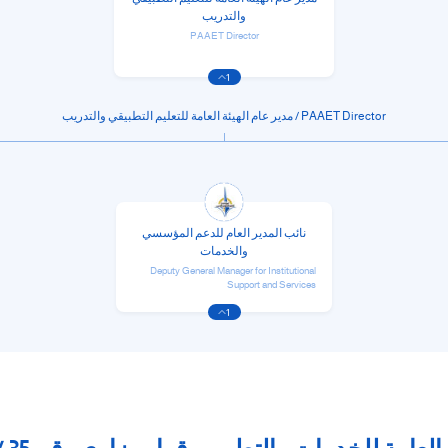
والتدريب
PAAET Director
1
PAAET Director / مدير عام الهيئة العامة للتعليم التطبيقي والتدريب
نائب المدير العام للدعم المؤسسي
والخدمات
Deputy General Manager for Institutional
Support and Services
1