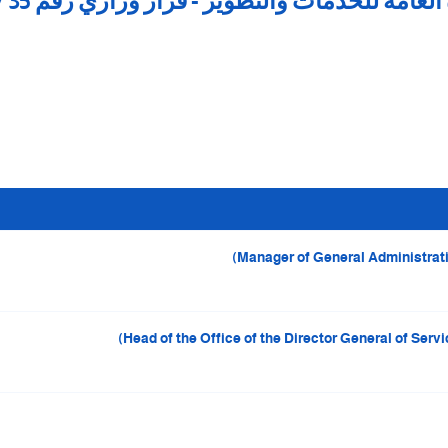
عامة للخدمات والتطوير - قرار وزاري رقم 35 / 2025