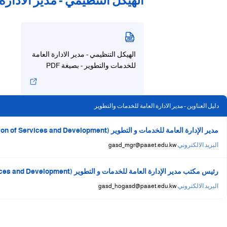
الهيكل التنظيمي - مدير الادارة ال
الهيكل التنظيمي - مدير الادارة العامة
للخدمات والتطوير - بصيغة PDF
دليل العناوين - مدير الادارة العامة للخدمات والتطوير
مدير الإدارة العامة للخدمات و التطوير (Manager of General Administration of Services and Development)
البريد الالكتروني:
gasd_mgr@paaet.edu.kw
رئيس مكتب مدير الإدارة العامة للخدمات و التطوير (Head of the Office of the Director General of Services and Development)
البريد الالكتروني:
gasd_hogasd@paaet.edu.kw